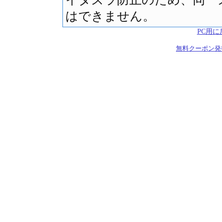
はできません。
PC用に
無料クーポン発